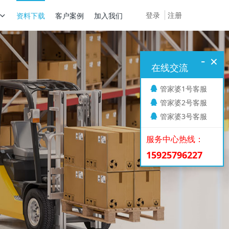
登录
注册
资料下载
客户案例
加入我们
-
×
在线交流
管家婆1号客服
管家婆2号客服
管家婆3号客服
服务中心热线：
15925796227