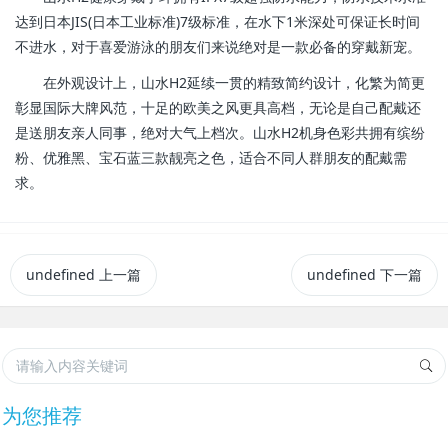
达到日本JIS(日本工业标准)7级标准，在水下1米深处可保证长时间
不进水，对于喜爱游泳的朋友们来说绝对是一款必备的穿戴新宠。
在外观设计上，山水H2延续一贯的精致简约设计，化繁为简更
彰显国际大牌风范，十足的欧美之风更具高档，无论是自己配戴还
是送朋友亲人同事，绝对大气上档次。山水H2机身色彩共拥有缤纷
粉、优雅黑、宝石蓝三款靓亮之色，适合不同人群朋友的配戴需
求。
undefined
上一篇
undefined
下一篇
为您推荐