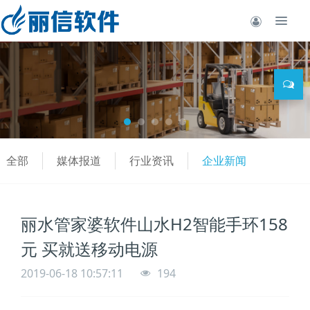
全部
媒体报道
行业资讯
企业新闻
丽水管家婆软件山水H2智能手环158
元 买就送移动电源
2019-06-18 10:57:11
194