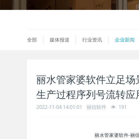
全部
媒体报道
行业资讯
企业新闻
丽水管家婆软件立足场
生产过程序列号流转应
2022-11-04 14:01:01
丽信软件
191
丽水管家婆软件-丽