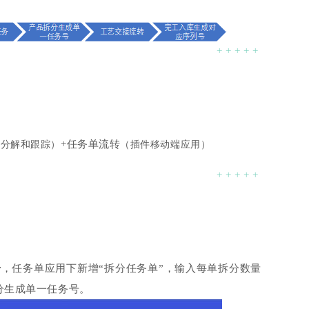
+ + + + +
+任务单流转
端分解和跟踪）
（插件移动端应用）
+ + + + +
号
，任务单应用下新增“拆分任务单”，输入每单拆分数量
拆分生成单一任务号。