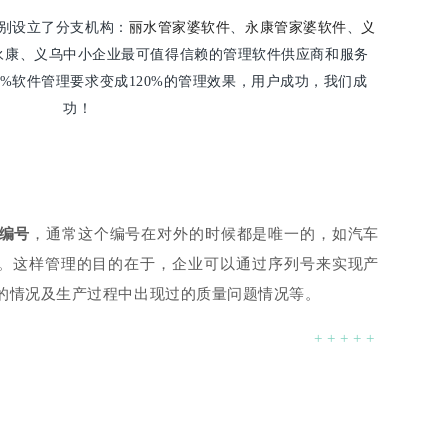
丽水管家婆软件
永康管家婆软件
别设立了分支机构：
、
、
义
永康、义乌中小企业最可值得信赖的管理软件供应商和服务
0%软件管理要求变成120%的管理效果，用户成功，我们成
功！
编号
，通常这个编号在对外的时候都是唯一的，如汽车
等。这样管理的目的在于，企业可以通过序列号来实现产
的情况及生产过程中出现过的质量问题情况等。
+ + + + +