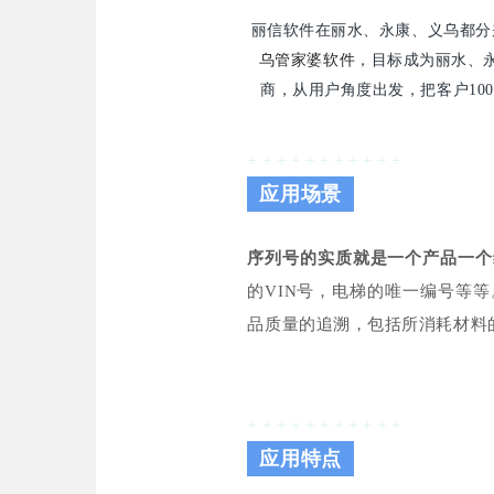
丽信软件在丽水、永康、义乌都分
乌管家婆软件
，目标成为丽水、
商，从用户角度出发，把客户10
+ + + + + + + + + + +
应用场景
序列号的实质就是一个产品一个
的VIN号，电梯的唯一编号等
品质量的追溯，包括所消耗材料
+ + + + + + + + + + +
应用特点