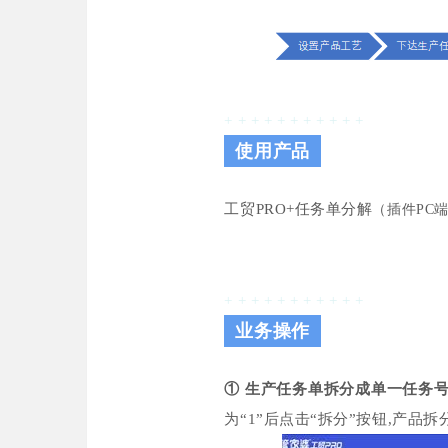
+ + + + + + + + + + +
使用产品
工贸PRO+任务单分解
（插件PC
+ + + + + + + + + + +
业务操作
① 生产任务单拆分成单一任务
为“1”后点击“拆分”按钮,产品