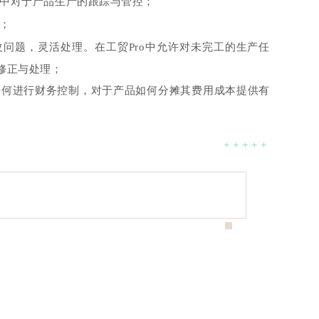
中对于产品生产的跟踪与管控；
；
问题，灵活处理。在工贸Pro中允许对未完工的生产任
修正与处理；
何进行财务控制，对于产品如何分摊其费用成本提供有
+ + + + +