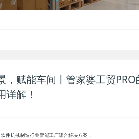
景，赋能车间丨管家婆工贸PRO
用详解！
信软件机
械制造行业智能工厂综合解决方案！