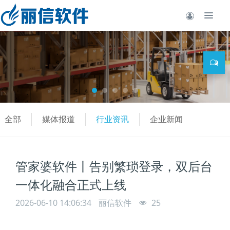
全部
媒体报道
行业资讯
企业新闻
管家婆软件丨告别繁琐登录，双后台
一体化融合正式上线
2026-06-10 14:06:34
丽信软件
25