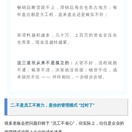
畅销品断货跟不上，滞销品堆在仓库占地方；每
年盘点都是大工程，盘来盘去还是账实不符；
呆滞料越积越多，几十万、上百万的资金全压在
仓库里，现金流越转越紧。
这三道坎从来不是孤立的：
人管不好，流程就跑
不通；账算不清，决策就没依据；物管不住，成
本就控不住 —— 环环相扣，一步错步步错。
二.不是员工不努力，是你的管理模式 “过时了”
很多老板会把问题归咎于 “员工不省心”，但实际上，往往是企业的
管理模式没跟上企业的成长速度。