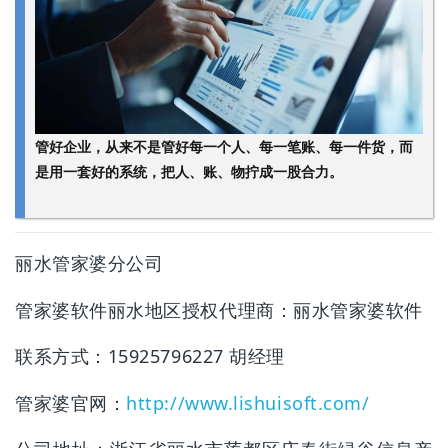
管好企业，从来不是管好每一个人、每一笔账、每一件货，而
是用一套好的系统，把人、账、物拧成一股合力。
丽水管家婆分公司
管家婆软件丽水地区授权代理商：
丽水管家婆软件
联系方式：15925796227 胡经理
管家婆官网：
http://www.lishuisoft.com/