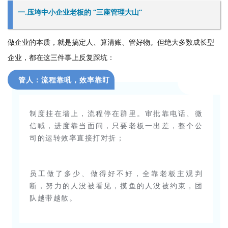
一.压垮中小企业老板的 “三座管理大山”
做企业的本质，就是搞定人、算清账、管好物。但绝大多数成长型
企业，都在这三件事上反复踩坑：
管人：流程靠吼，效率靠盯
制度挂在墙上，流程停在群里。审批靠电话、微
信喊，进度靠当面问，只要老板一出差，整个公
司的运转效率直接打对折；
员工做了多少、做得好不好，全靠老板主观判
断，努力的人没被看见，摸鱼的人没被约束，团
队越带越散。