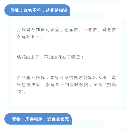
管账：账实不符，越算越糊涂
月底财务加班到凌晨，仓库数、业务数、财务数
永远对不上；
钱花出去了，不知道花在了哪里；
产品赚不赚钱，要等月底结账才能算出大概，老
板想做决策，永远拿不到实时数据，全靠 “拍脑
袋”。
管物：库存糊涂，资金被锁死