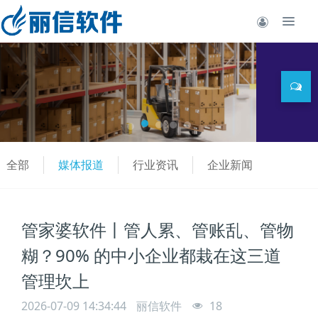
全部
媒体报道
行业资讯
企业新闻
管家婆软件丨管人累、管账乱、管物
糊？90% 的中小企业都栽在这三道
管理坎上
2026-07-09 14:34:44
丽信软件
18