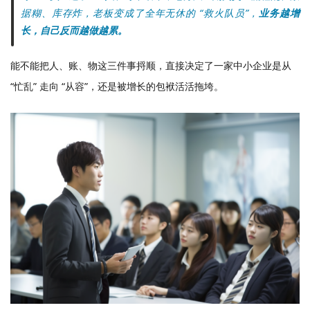
据糊、库存炸，老板变成了全年无休的 “救火队员”，
业务越增
长，自己反而越做越累。
能不能把人、账、物这三件事捋顺，直接决定了一家中小企业是从
“忙乱” 走向 “从容”，还是被增长的包袱活活拖垮。