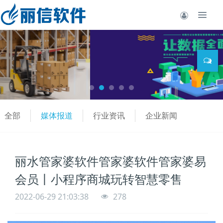
全部
媒体报道
行业资讯
企业新闻
丽水管家婆软件管家婆软件管家婆易
会员丨小程序商城玩转智慧零售
2022-06-29 21:03:38
278