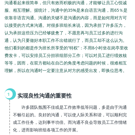
沟通看起来很简单，但只有效而积极的沟通，才能够让员工心悦诚
服、相互理解。据统计，沟通中的35%是来自语言沟通，而65％是
依靠非语言沟通。沟通的关键不是沟通的内容，而是如何用对方可
以接受的方式来沟通。对很多班组长来说，因为承担了许多压力，
认为承担这些压力已经够疲惫了，不愿意再与员工过多的进行沟
通，认为只要做好本职工作不出错就行了，而员工却不这么认为。
他们看到的都是作为班长所享受的“特权”：不用8小时坐在岗亭里收
费发卡，可以安排员工分担班组部分工作；可以对员工进行绩效核
等等，因而，在双方都站在自己的角度考虑问题的时候，很难相互
理解，所以在沟通时一定要注意从对方的感受出发，即换位思考。
1
实现良性沟通的重要性
许多团队氛围不佳或是工作效率低等问题，多是由于沟通
不畅引起的。良好的沟通，可以使人际关系和谐，可以顺利完
成工作任务，达到事半功倍。而沟通不良会导致员工工作情绪
化，进而影响班组各项工作的开展。