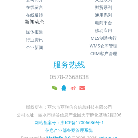
在线留言
财贸系列
在线反馈
通用系列
新闻动态
电商平台
移动应用
媒体报道
MES制造执行
行业资讯
WMS仓库管理
企业新闻
CRM客户管理
服务热线
0578-2668838
版权所有：丽水市丽联信合信息科技有限公司
公司地址：丽水市绿谷信息产业园天宁孵化基地2幢206
网站备案号：浙ICP备17006636号-1
信息产业部备案管理系统
Powered by
MetInfo 8.0
©2008-2026
mituo.cn