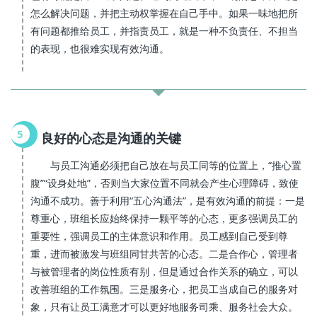
怎么解决问题，并把主动权掌握在自己手中。如果一味地把所
有问题都推给员工，并指责员工，就是一种不负责任、不担当
的表现，也很难实现有效沟通。
5
良好的心态是沟通的关键
与员工沟通必须把自己放在与员工同等的位置上，“推心置
腹”“设身处地”，否则当大家位置不同就会产生心理障碍，致使
沟通不成功。善于利用“五心沟通法”，是有效沟通的前提：一是
尊重心，班组长应始终保持一颗平等的心态，更多强调员工的
重要性，强调员工的主体意识和作用。员工感到自己受到尊
重，进而被激发与班组同甘共苦的心态。二是合作心，管理者
与被管理者的岗位性质有别，但是通过合作关系的确立，可以
改善班组的工作氛围。三是服务心，把员工当成自己的服务对
象，只有让员工满意才可以更好地服务司乘、服务社会大众。