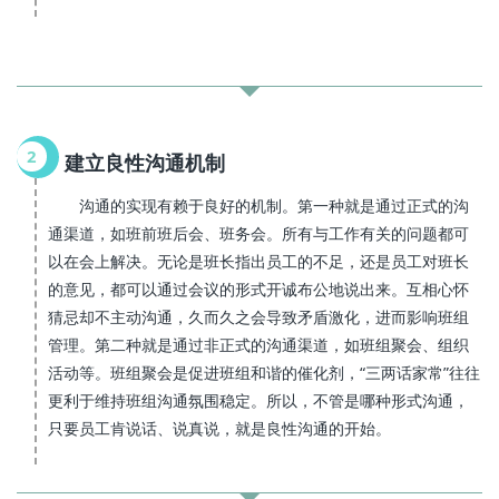
2
建立良性沟通机制
沟通的实现有赖于良好的机制。第一种就是通过正式的沟
通渠道，如班前班后会、班务会。所有与工作有关的问题都可
以在会上解决。无论是班长指出员工的不足，还是员工对班长
的意见，都可以通过会议的形式开诚布公地说出来。互相心怀
猜忌却不主动沟通，久而久之会导致矛盾激化，进而影响班组
管理。第二种就是通过非正式的沟通渠道，如班组聚会、组织
活动等。班组聚会是促进班组和谐的催化剂，“三两话家常”往往
更利于维持班组沟通氛围稳定。所以，不管是哪种形式沟通，
只要员工肯说话、说真说，就是良性沟通的开始。