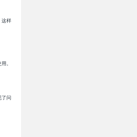
，这样
使用。
现了问