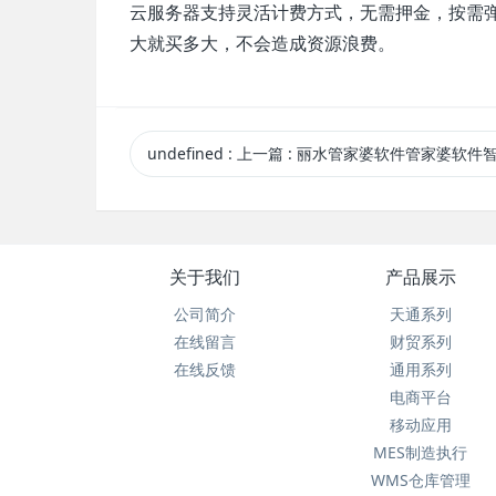
云服务器支持灵活计费方式，无需押金，按需
大就买多大，不会造成资源浪费。
undefined
:
上一篇
: 丽水管家婆软件管家婆软件智造，从数字化车间开始—掌上工厂V20.
关于我们
产品展示
公司简介
天通系列
在线留言
财贸系列
在线反馈
通用系列
电商平台
移动应用
MES制造执行
WMS仓库管理