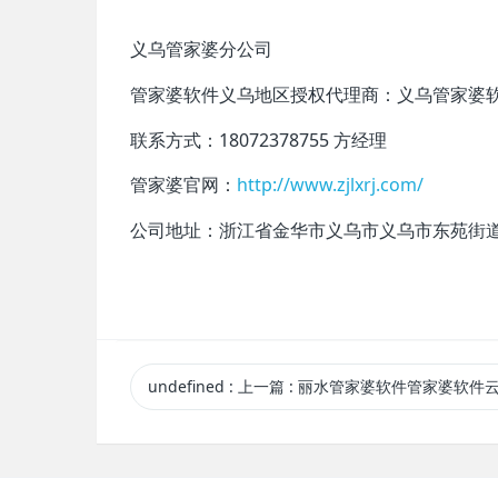
义乌管家婆分公司
管家婆软件义乌地区授权代理商：
义乌管家婆
联系方式：18072378755 方经理
管家婆官网：
http://www.zjlxrj.com/
公司地址：浙江省金华市义乌市义乌市东苑街道幸
undefined
:
上一篇
: 丽水管家婆软件管家婆软件云上的制造管理系统 |