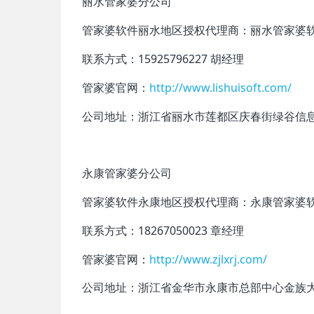
丽水管家婆分公司
管家婆软件丽水地区授权代理商：
丽水管家婆
联系方式：15925796227 胡经理
管家婆官网：
http://www.lishuisoft.com/
公司地址：浙江省丽水市莲都区庆春街绿谷信息
永康管家婆分公司
管家婆软件永康地区授权代理商：永康管家婆
联系方式：18267050023 章经理
管家婆官网：
http://www.zjlxrj.com/
公司地址：浙江省金华市永康市总部中心金族大