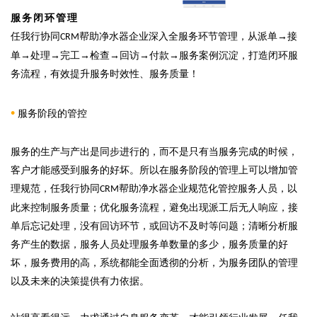
服务闭环管理
任我行协同
帮助净水器企业深入全服务环节管理，从派单→接
CRM
单→处理→完工→检查→回访→付款→服务案例沉淀，打造闭环服
务流程，有效提升服务时效性、服务质量！
•
服务阶段的管控
服务的生产与产出是同步进行的，而不是只有当服务完成的时候，
客户才能感受到服务的好坏。所以在服务阶段的管理上可以增加管
理规范，任我行协同
帮助净水器企业规范化管控服务人员，以
CRM
此来控制服务质量；优化服务流程，避免出现派工后无人响应，接
单后忘记处理，没有回访环节，或回访不及时等问题；清晰分析服
务产生的数据，服务人员处理服务单数量的多少，服务质量的好
坏，服务费用的高，系统都能全面透彻的分析，为服务团队的管理
以及未来的决策提供有力依据。