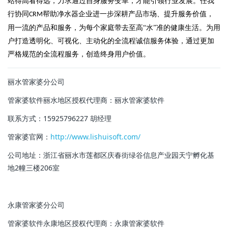
站得高看得远，力求通过自身服务变革，才能引领行业发展。任我
行协同
帮助净水器企业进一步深耕产品市场、提升服务价值，
CRM
用一流的产品和服务，为每个家庭带去至高“水”准的健康生活。为用
户打造透明化、可视化、主动化的全流程诚信服务体验，通过更加
严格规范的全流程服务，创造终身用户价值。
丽水管家婆分公司
管家婆软件丽水地区授权代理商：
丽水管家婆软件
联系方式：15925796227 胡经理
管家婆官网：
http://www.lishuisoft.com/
公司地址：浙江省丽水市莲都区庆春街绿谷信息产业园天宁孵化基
地2幢三楼206室
永康管家婆分公司
管家婆软件永康地区授权代理商：永康管家婆软件