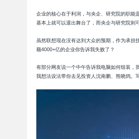
企业的核心在于利润，与央企、研究院的职能
基本上就可以退出舞台了，而央企与研究院则
虽然联想现在没有达到大众的预期，作为承担
额4000+亿的企业你告诉我失败了？
有部分网友说一个中午告诉我电脑如何组装，我
我想法设法带你去见投资人沈南鹏、熊晓鸽。