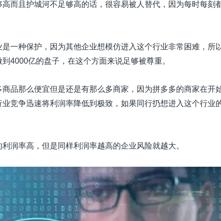
够高而且护城河不足够高的话，很容易被人替代，因为每时每刻
业是一种保护，因为其他企业想模仿进入这个行业非常困难，所
到4000亿的盘子，在这个方面来说足够被尊重。
多商品那么便宜但是还是有那么多商家，因为拼多多的商家在开
行业竞争迅速将利润率降低到极致，如果同行扔想进入这个行业
的利润率高，但是同样利润率越高的企业风险就越大。