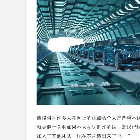
前段时间许多人在网上的观点我个人是严重不
就类似于关羽如果不大意失荆州的话，蜀汉已
加入了其他团队，现在芯片造出来了吗！？