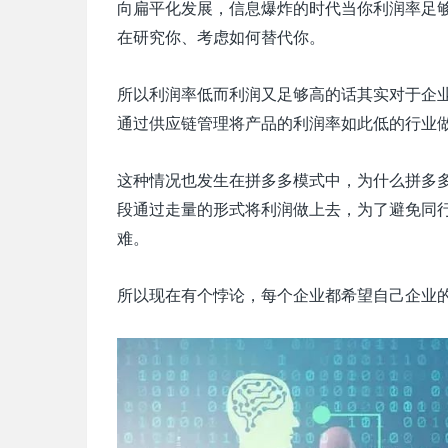
向扁平化发展，信息爆炸的时代当你利润率足
在研究你、考虑如何替代你。
所以利润率低而利润又足够高的话其实对于企
通过供应链管理将产品的利润率如此低的行业做
这种情况也发生在拼多多模式中，为什么拼多
段通过走量的形式将利润做上去，为了避免同
难。
所以现在有个悖论，每个企业都希望自己企业