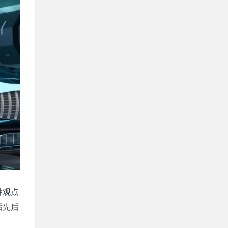
种观点
后先后