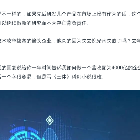
是不一样的，如果先后研发几个产品在市场上没有作为的话，这
可以继续做新的研究而不为存亡背负责任。
技术攻坚拔寨的箭头企业，他真的因为失去倪光南失败了吗？去
的回复说给你一年时间告诉我如何做一个营收额为4000亿的企
写一个字很容易，但是写《三体》科幻小说很难。