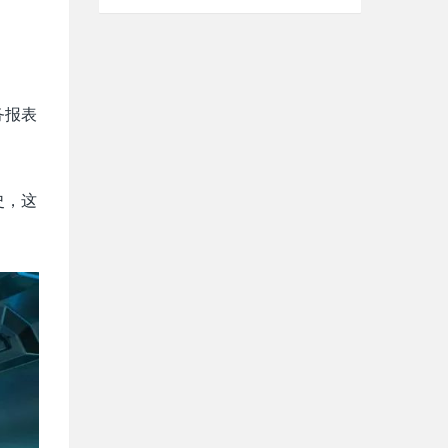
务报表
史，这