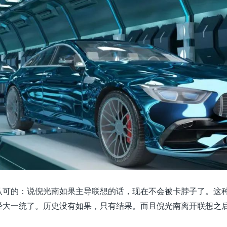
认可的：说倪光南如果主导联想的话，现在不会被卡脖子了。这
经大一统了。历史没有如果，只有结果。而且倪光南离开联想之