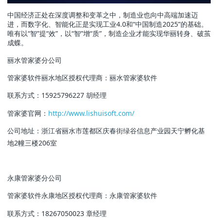
中国经济正处在深度调整和变革之中，制造业也向中高端加速迈
进，而数字化、智能化正是实现工业4.0和“中国制造2025”的基础。
唯有以“智”提“效”，以“智”增“质”，制造企业才能实现华丽转身、破茧
成蝶。
丽水管家婆分公司
管家婆软件丽水地区授权代理商：
丽水管家婆软件
联系方式：15925796227 胡经理
管家婆官网：
http://www.lishuisoft.com/
公司地址：浙江省丽水市莲都区庆春街绿谷信息产业园天宁孵化基
地2幢三楼206室
永康管家婆分公司
管家婆软件永康地区授权代理商：永康管家婆软件
联系方式：18267050023 章经理