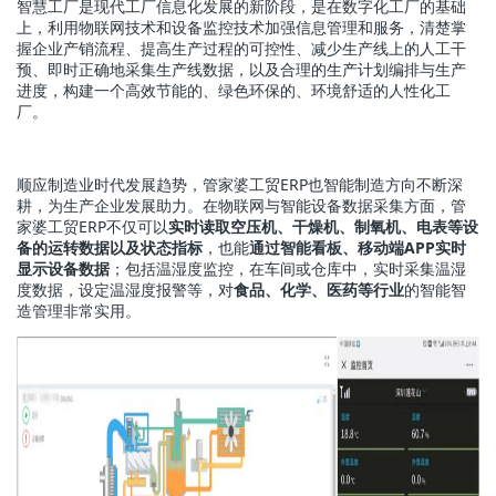
智慧工厂是现代工厂信息化发展的新阶段，是在数字化工厂的基础
上，利用物联网技术和设备监控技术加强信息管理和服务，清楚掌
握企业产销流程、提高生产过程的可控性、减少生产线上的人工干
预、即时正确地采集生产线数据，以及合理的生产计划编排与生产
进度，构建一个高效节能的、绿色环保的、环境舒适的人性化工
厂。
顺应制造业时代发展趋势，管家婆工贸ERP也智能制造方向不断深
耕，为生产企业发展助力。在物联网与智能设备数据采集方面，管
家婆工贸ERP不仅可以
实时读取空压机、干燥机、制氧机、电表等设
备的运转数据以及状态指标
，也能
通过智能看板、移动端APP实时
显示设备数据
；包括温湿度监控，在车间或仓库中，实时采集温湿
度数据，设定温湿度报警等，对
食品、化学、医药等行业
的智能智
造管理非常实用。