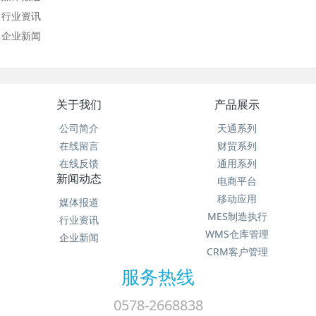
行业资讯
企业新闻
关于我们
产品展示
公司简介
天通系列
在线留言
财贸系列
在线反馈
通用系列
新闻动态
电商平台
移动应用
媒体报道
MES制造执行
行业资讯
WMS仓库管理
企业新闻
CRM客户管理
服务热线
0578-2668838