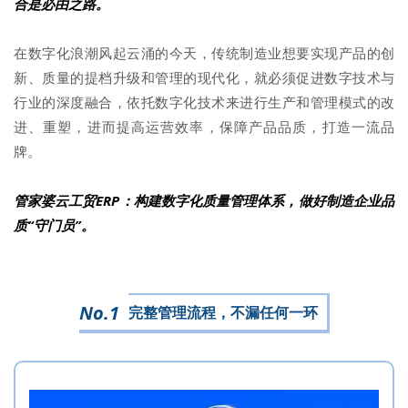
合是必由之路。
在数字化浪潮风起云涌的今天，传统制造业想要实现产品的创
新、质量的提档升级和管理的现代化，就必须促进数字技术与
行业的深度融合，依托数字化技术来进行生产和管理模式的改
进、重塑，进而提高运营效率，保障产品品质，打造一流品
牌。
管家婆云工贸ERP：构建数字化质量管理体系，做好制造企业品
质“守门员”。
No.1
完整管理流程，不漏任何一环