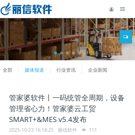
全部
媒体报道
行业资讯
企业新闻
管家婆软件丨一码统管全周期，设备
管理省心力！管家婆云工贸
SMART+&MES v5.4发布
2025-10-23 16:18:25
丽信软件
111