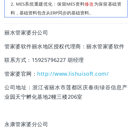
2.
MES系统
重建优化：保留MES资料
修改
为保留基础资
料，基础资料包含从ERP同步的基础资料。
丽水管家婆分公司
管家婆软件丽水地区授权代理商：
丽水管家婆软件
联系方式：15925796227 胡经理
管家婆官网：
http://www.lishuisoft.com/
公司地址：浙江省丽水市莲都区庆春街绿谷信息产
业园天宁孵化基地2幢三楼206室
永康管家婆分公司