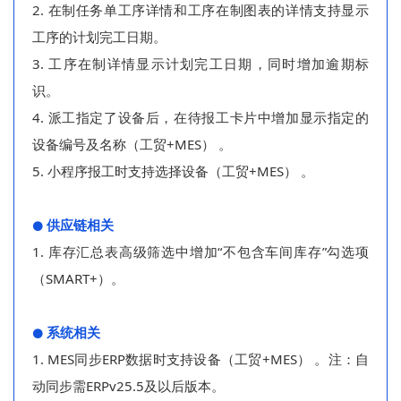
2.
在制任务单工序详情和工序在制图表的详情支持显示
工序的计划完工日期
。
3. 工序在制详情显示计划完工日期，同时增加逾期标
识。
4. 派工指定了设备后，在待报工卡片中增加显示指定的
设备编号及名称（工贸+MES） 。
5. 小程序报工时支持选择设备（工贸+MES） 。
供应链
相关
⚫
1. 库存汇总表高级筛选中增加“不包含车间库存”勾选项
（SMART+）。
系统
相关
⚫
1. MES同步ERP数据时支持设备（工贸+MES） 。注：自
动同步需ERPv25.5及以后版本。