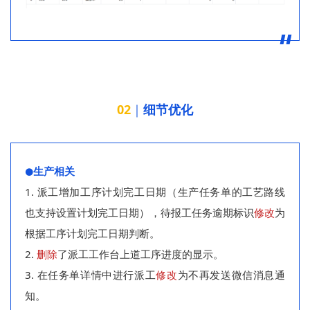
02
｜
细节优化
生产相关
⚫
1. 派工增加工序计划完工日期（生产任务单的工艺路线
也支持设置计划完工日期），待报工任务逾期标识
修改
为
根据工序计划完工日期判断。
2.
删除
了派工工作台上道工序进度的显示。
3. 在任务单详情中进行派工
修改
为不再发送微信消息通
知。