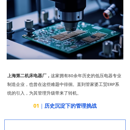
上海第二机床电器厂，
这家拥有80余年历史的低压电器专业
制造企业，也曾在这些难题中徘徊。直到管家婆工贸
ERP系
统
的引入，为其管理升级带来了转机。
01
｜
历史沉淀下的管理挑战