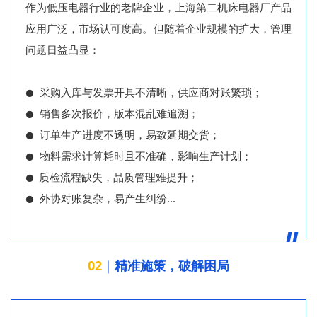
作为低压电器行业的老牌企业，上海第二机床电器厂产品
应用广泛，市场认可度高。但随着企业规模的扩大，管理
问题日益凸显：
采购入库与发票开具不清晰，供应商对账繁琐；
⚫
销售多次报价，版本混乱难追溯；
⚫
订单生产进度不透明，易致延期交货；
⚫
物料需求计算耗时且不准确，影响生产计划；
⚫
质检流程缺失，品质管理难提升；
⚫
外协对账复杂，易产生纠纷...
⚫
02
｜
精准施策，破解困局