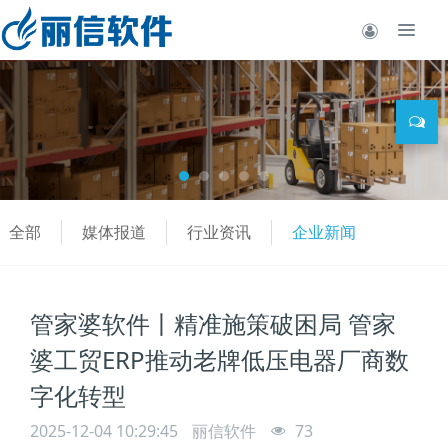
全部
媒体报道
行业资讯
企业新闻
管家婆软件丨精准施策破困局 管家
婆工贸ERP推动老牌低压电器厂商数
字化转型
2025-12-04 10:29:45
丽信软件
73