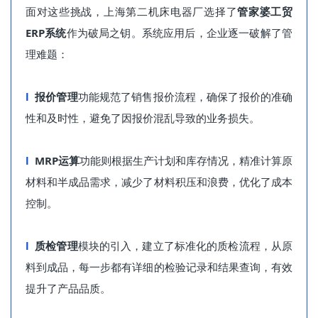
面对这些挑战，上海第二机床电器厂选择了
管家婆工贸
ERP系统
作为破局之钥。系统应用后，企业逐一破解了管
理难题：
l
报价管理
功能规范了销售报价流程，确保了报价的准确
性和及时性，避免了因报价混乱导致的业务损失。
l
MRP
运算
功能则根据生产计划和库存情况，精准计算原
材料和半成品需求，减少了材料积压和浪费，优化了成本
控制。
l
质检管理
模块的引入，建立了标准化的质检流程，从原
料到成品，每一步都有详细的检验记录和结果查询，有效
提升了产品品质。