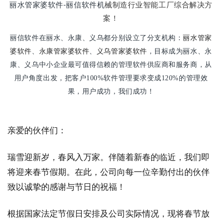
丽水管家婆软件-丽信软件机
械制造行业智能工厂综合解决方
案！
丽水管家
丽信软件在丽水、永康、义乌都分别设立了分支机构：
婆软件
永康管家婆软件
、
、
义乌管家婆软件
，目标成为丽水、永
康、义乌中小企业最可值得信赖的管理软件供应商和服务商，从
用户角度出发，把客户100%软件管理要求变成120%的管理效
果，用户成功，我们成功！
亲爱的伙伴们：
瑞雪迎新岁，春风入万家。伴随着新春的临近，我们即
将迎来春节假期。在此，公司向每一位辛勤付出的伙伴
致以诚挚的感谢与节日的祝福！
根据国家法定节假日安排及公司实际情况，现将春节放