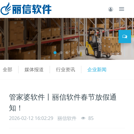
全部
媒体报道
行业资讯
企业新闻
管家婆软件丨丽信软件春节放假通
知！
2026-02-12 16:02:29
丽信软件
85