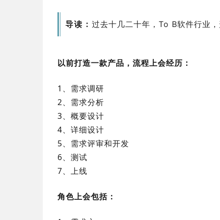
导读：
过去十几二十年，To B软件行业
以前打造一款产品，流程上会经历：
1、需求调研
2、需求分析
3、概要设计
4、详细设计
5、需求评审和开发
6、测试
7、上线
角色上会包括：