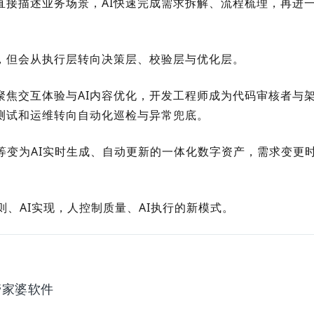
直接描述业务场景，AI快速完成需求拆解、流程梳理，再进
，但会从执行层转向决策层、校验层与优化层。
聚焦交互体验与AI内容优化，开发工程师成为代码审核者与
测试和运维转向自动化巡检与异常兜底。
等变为AI实时生成、自动更新的一体化数字资产，需求变更
则、AI实现，人控制质量、AI执行的新模式。
管家婆软件