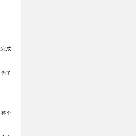
至完成
是为了
，整个