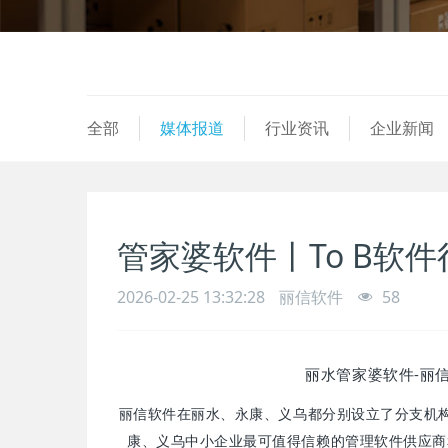
全部
媒体报道
行业资讯
企业新闻
管家婆软件丨To B软
2026-02-25 13:32:28
丽信软件
58
丽水管家婆软件-丽
丽信软件在丽水、永康、义乌都分别设立了分支机
康、义乌中小企业最可值得信赖的管理软件供应商和