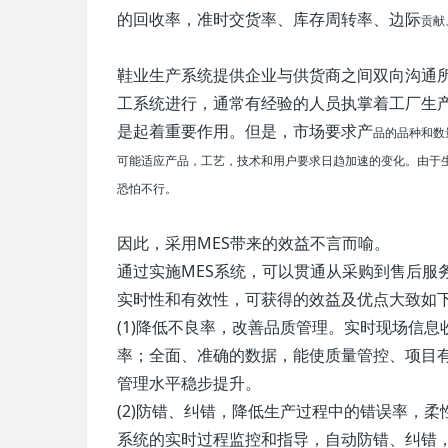
的回收率，准时交货率、库存周转率、边际
贡献
鞋业生产系统提供企业与供货商之间双向沟通
工系统进行，通常有经验的人员执掌着工厂生
是起着重要作用。但是，市场要求产
品的品种和数
可能适应产品，工艺，技术和用户要求日趋加速的变化。由于
恐怕不行。
因此，采用MES带来的效益不言而喻。
通过实施MES系统，可以贯通从采购到售后服
实时性和有效性，可获得的效益及优点大致如
(1)降低不良率，改善品质管理。实时现场信
率；全面、准确的数据，能使质量管控、项目
管理水平稳步提升。
(2)防错、纠错，降低生产过程中的错误率，
系统的实时过程监控和指导，自动防错、纠错，