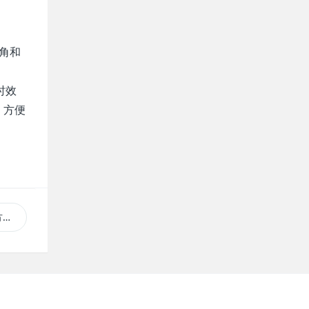
角和
时效
，方便
？