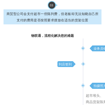
03
商贸型公司会支付超市一些陈列费，但老板却无法知晓自己所
支付的费用是否按照要求摆放在适当的货架位置
物联通，流程化解决您的难题
业务员
到店签到
拍摄照
超市堆头、
商品货架陈