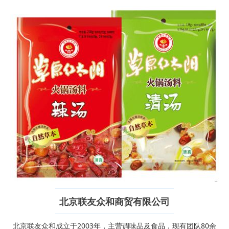
北京联友众和商贸有限公司
北京联友众和成立于2003年，主营调味品及食品，现有团队80余