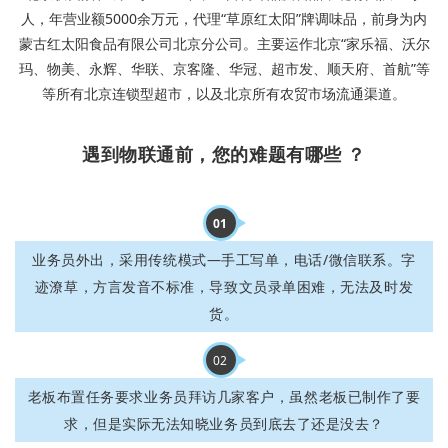
人，年营业额5000余万元，代理“草原红太阳”牌调味品，前身为内
蒙古红太阳食品有限公司北京分公司。主要运作北京“家乐福、沃尔
玛、物美、永辉、华联、京客隆、华冠、超市发、顺天府、首航”等
等所有北京连锁型超市，以及北京所有农贸市场流通渠道。
遇到物联通前，您的难题有哪些 ？
01
业务员外出，采用传统模式—手工写单，电话/微信联系。字
迹潦草，方言发音不标准，导致文员录单困难，无法及时发
货。
02
老板布置任务要求业务员拜访几家客户，虽然老板已制作了要
求，但是实际无法知晓业务员到底去了还是没去？