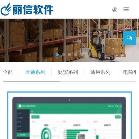
全部
天通系列
财贸系列
通用系列
电商平