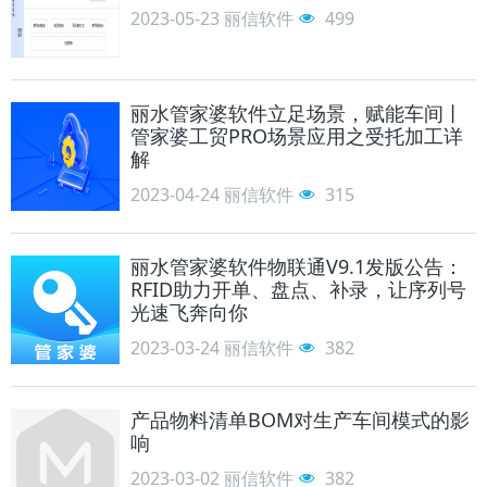
2023-05-23
丽信软件
499
丽水管家婆软件立足场景，赋能车间丨
管家婆工贸PRO场景应用之受托加工详
解
2023-04-24
丽信软件
315
丽水管家婆软件物联通V9.1发版公告：
RFID助力开单、盘点、补录，让序列号
光速飞奔向你
2023-03-24
丽信软件
382
产品物料清单BOM对生产车间模式的影
响
2023-03-02
丽信软件
382