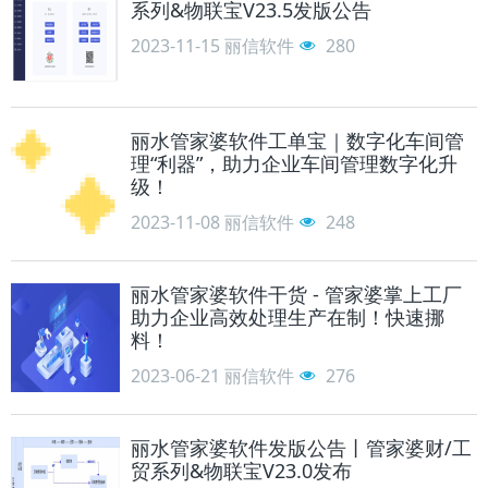
系列&物联宝V23.5发版公告
2023-11-15
丽信软件
280
丽水管家婆软件工单宝｜数字化车间管
理“利器”，助力企业车间管理数字化升
级！
2023-11-08
丽信软件
248
丽水管家婆软件干货 - 管家婆掌上工厂
助力企业高效处理生产在制！快速挪
料！
2023-06-21
丽信软件
276
丽水管家婆软件发版公告丨管家婆财/工
贸系列&物联宝V23.0发布