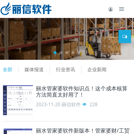
全部
媒体报道
行业资讯
企业新闻
丽水管家婆软件知识点！这个成本核算
方法简直太好用了！
2023-11-20
丽信软件
228
丽水管家婆软件新版本！管家婆财/工贸